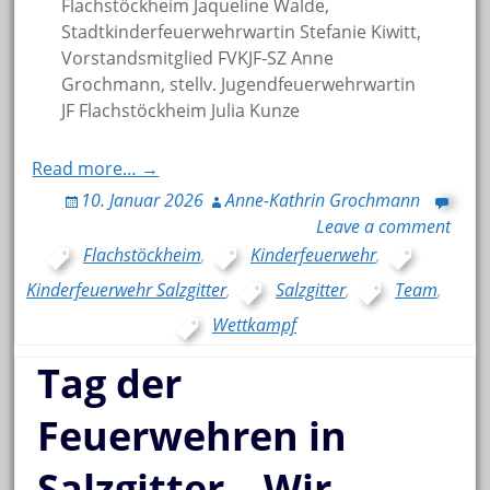
Flachstöckheim Jaqueline Walde,
Stadtkinderfeuerwehrwartin Stefanie Kiwitt,
Vorstandsmitglied FVKJF-SZ Anne
Grochmann, stellv. Jugendfeuerwehrwartin
JF Flachstöckheim Julia Kunze
Read more… →
10. Januar 2026
Anne-Kathrin Grochmann
Leave a comment
Flachstöckheim
,
Kinderfeuerwehr
,
Kinderfeuerwehr Salzgitter
,
Salzgitter
,
Team
,
Wettkampf
Tag der
Feuerwehren in
Salzgitter – Wir